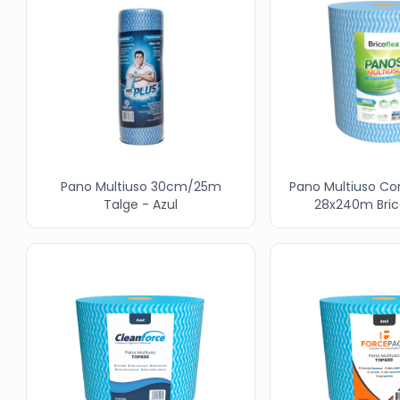
Pano Multiuso 30cm/25m
Pano Multiuso C
Talge - Azul
28x240m Brico