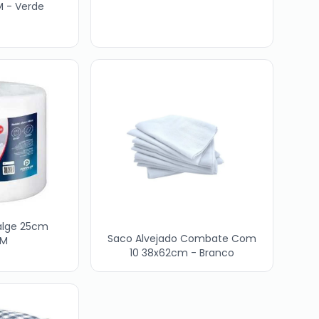
 - Verde
alge 25cm
Saco Alvejado Combate Com
0M
10 38x62cm - Branco