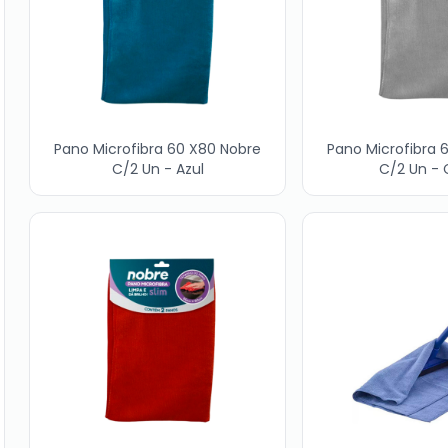
Pano Microfibra 60 X80 Nobre
Pano Microfibra 
C/2 Un - Azul
C/2 Un - 