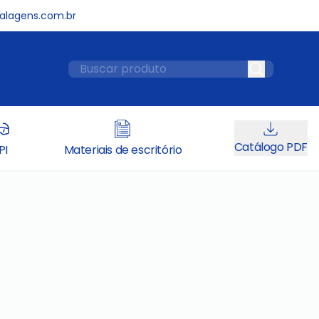
lagens.com.br
Catálogo PDF
PI
Materiais de escritório