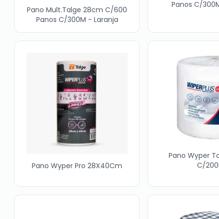
Panos C/300M
Pano Mult.Talge 28cm C/600
Panos C/300M - Laranja
Pano Wyper T
C/20
Pano Wyper Pro 28X40Cm