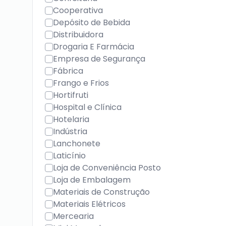
Cooperativa
Depósito de Bebida
Distribuidora
Drogaria E Farmácia
Empresa de Segurança
Fábrica
Frango e Frios
Hortifruti
Hospital e Clínica
Hotelaria
Indústria
Lanchonete
Laticínio
Loja de Conveniência Posto
Loja de Embalagem
Materiais de Construção
Materiais Elétricos
Mercearia