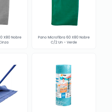
60 X80 Nobre
Pano Microfibra 60 X80 Nobre
Cinza
C/2 Un - Verde