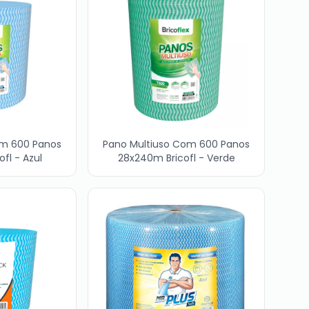
om 600 Panos
Pano Multiuso Com 600 Panos
fl - Azul
28x240m Bricofl - Verde