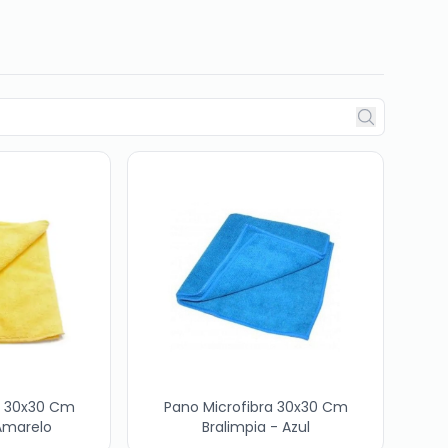
a 30x30 Cm
Pano Microfibra 30x30 Cm
 Amarelo
Bralimpia - Azul