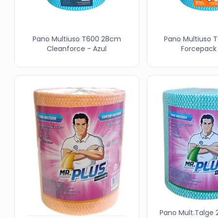
Pano Multiuso T600 28cm
Pano Multiuso 
Cleanforce - Azul
Forcepack 
Pano Mult.Talge