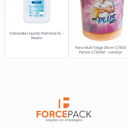
Sabonete Líquido Premisse 5L -
Neutro
Pano Mult.Talge 28cm C/600
Panos C/300M - Laranja