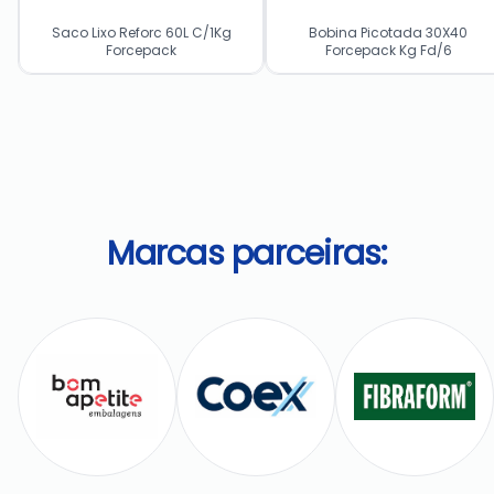
Saco Lixo Reforc 60L C/1Kg
Bobina Picotada 30X40
Forcepack
Forcepack Kg Fd/6
Marcas parceiras: