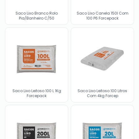
Saco Lixo Branco Rolo
Saco Lixo Canela 150l Com
Pia/Banheiro C/50
100 P6 Forcepack
Saco Lixo Leitoso 100 L 1Kg
Saco Lixo Leitoso 100 Litros
Forcepack
Com 4kg Forcep