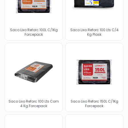
Saco Lixo Reforc 100L C/1Kg
Saco Lixo Reforc 100 Lts C/4
Forcepack
Kg Plask
Saco Lixo Reforc 100 Lts Com
Saco Lixo Reforc 150L C/1Kg
4 Kg Forcepack
Forcepack