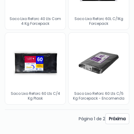
Saco Lixo Reforc 40 Lts Com
Saco Lixo Reforc 60L C/1Kg
4 Kg Forcepack
Forcepack
Saco Lixo Reforc 60 Lts C/4
Saco Lixo Reforc 60 Lts C/5
Kg Plask
Kg Forcepack - Encomenda
Página
1
de
2
Próxima