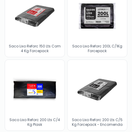
Saco Lixo Reforc 150 Lts Com
Saco Lixo Reforc 200L C/1Kg
4 Kg Forcepack
Forcepack
Saco Lixo Reforc 200 Lts C/4
Saco Lixo Reforc 200 Lts C/5
Kg Plask
Kg Forcepack - Encomenda