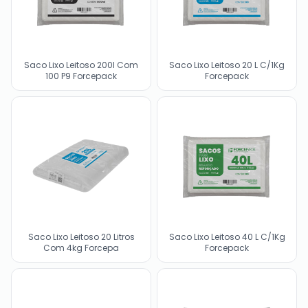
Saco Lixo Leitoso 200l Com
Saco Lixo Leitoso 20 L C/1Kg
100 P9 Forcepack
Forcepack
Saco Lixo Leitoso 20 Litros
Saco Lixo Leitoso 40 L C/1Kg
Com 4kg Forcepa
Forcepack