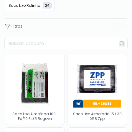
Saco Lixo Rolinho
24
Filtros
Saco Lixo Almofada 100L
Saco Lixo Almofada 15 L 39
Fd/10 Pc/5 Rogeva
X58 Zpp