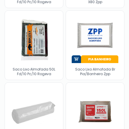
Fd/10 Pc/10 Rogeva
X80 Zpp
Saco Lixo Almofada 50L
Saco Lixo Almofada Br
Fd/10 Pc/10 Rogeva
Pia/Banheiro Zpp