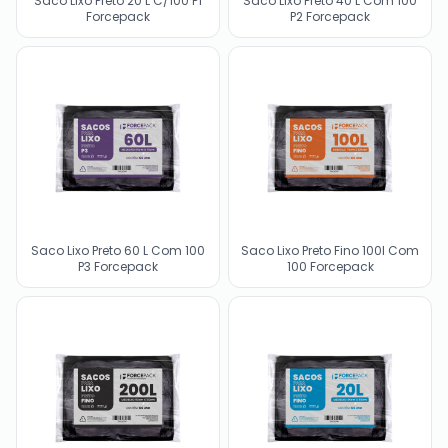
Saco Lixo Preto 20 L C/100 P1
Saco Lixo Preto 40 L Com 100
Forcepack
P2 Forcepack
Saco Lixo Preto 60 L Com 100
Saco Lixo Preto Fino 100l Com
P3 Forcepack
100 Forcepack