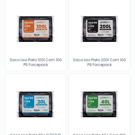
Saco Lixo Preto 100l Com 100
Saco Lixo Preto 200l Com 100
P5 Forcepack
P9 Forcepack