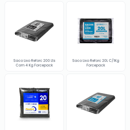
Saco Lixo Reforc 200 Lts
Saco Lixo Reforc 20L C/1Kg
Com 4 Kg Forcepack
Forcepack