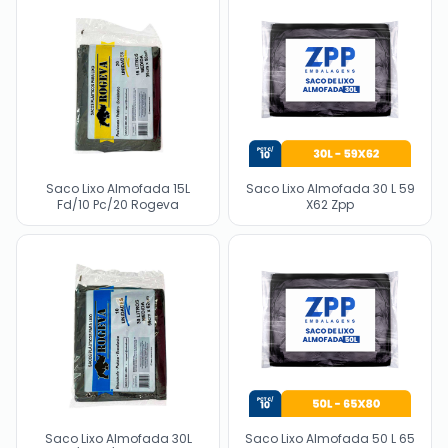
Saco Lixo Almofada 15L
Saco Lixo Almofada 30 L 59
Fd/10 Pc/20 Rogeva
X62 Zpp
Saco Lixo Almofada 30L
Saco Lixo Almofada 50 L 65