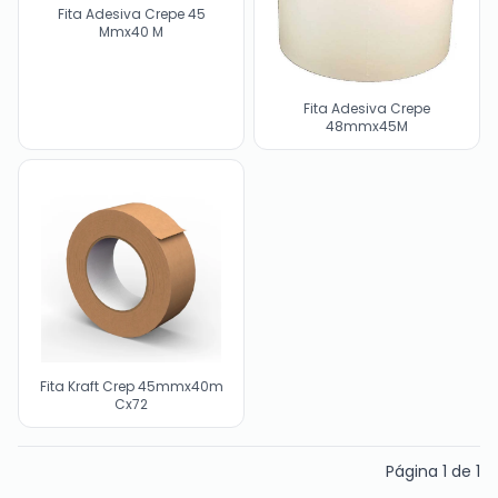
Fita Adesiva Crepe 45
Mmx40 M
Fita Adesiva Crepe
48mmx45M
Fita Kraft Crep 45mmx40m
Cx72
Página
1
de
1