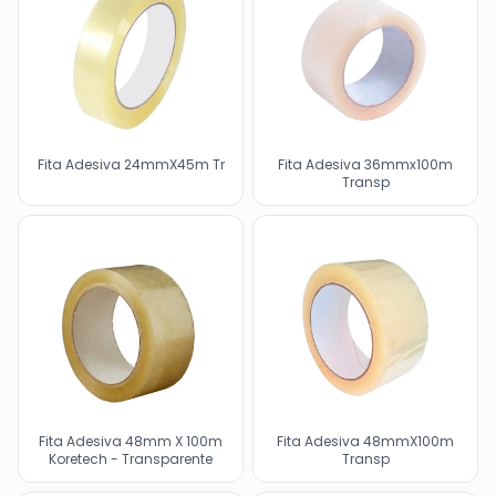
Fita Adesiva 24mmX45m Tr
Fita Adesiva 36mmx100m
Transp
Fita Adesiva 48mm X 100m
Fita Adesiva 48mmX100m
Koretech - Transparente
Transp