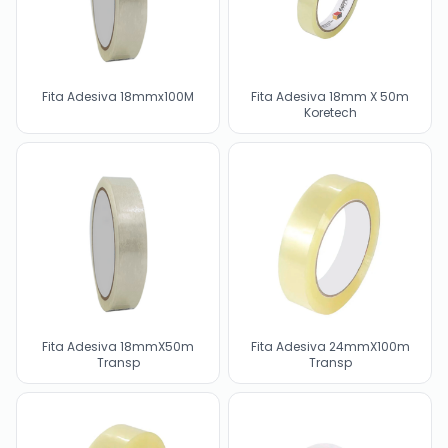
Fita Adesiva 18mmx100M
Fita Adesiva 18mm X 50m
Koretech
Fita Adesiva 18mmX50m
Fita Adesiva 24mmX100m
Transp
Transp