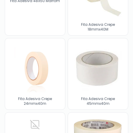
Fita Adesiva 48X50 Marrom
Fita Adesiva Crepe
18mmx40M
Fita Adesiva Crepe
Fita Adesiva Crepe
24mmx40m
45mmx40m