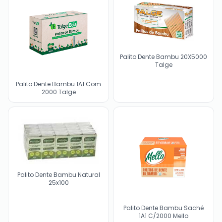
Palito Dente Bambu 20X5000
Talge
Palito Dente Bambu 1A1 Com
2000 Talge
Palito Dente Bambu Natural
25x100
Palito Dente Bambu Sachê
1A1 C/2000 Mello