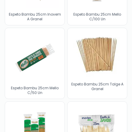
Espeto Bambu 25cm Inovem
Espeto Bambu 25cm Mello
A Granel
C/100 Un
Espeto Bambu 25cm Talge A
Espeto Bambu 25cm Mello
Granel
C/50 Un