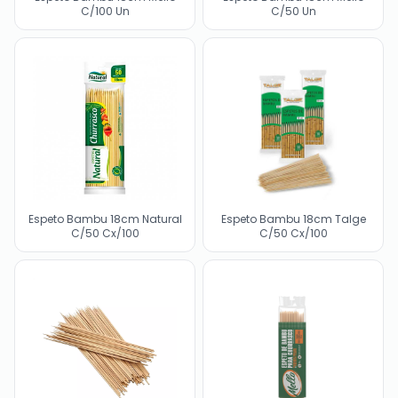
C/100 Un
C/50 Un
Espeto Bambu 18cm Natural
Espeto Bambu 18cm Talge
C/50 Cx/100
C/50 Cx/100