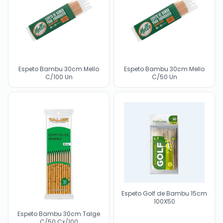
Espeto Bambu 30cm Mello
Espeto Bambu 30cm Mello
C/100 Un
C/50 Un
Espeto Golf de Bambu 15cm
100X50
Espeto Bambu 30cm Talge
C/50 Cx/100