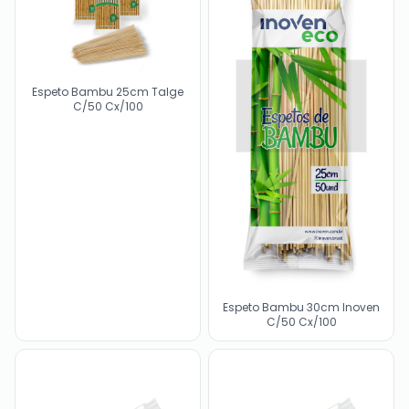
Espeto Bambu 25cm Talge
C/50 Cx/100
Espeto Bambu 30cm Inoven
C/50 Cx/100