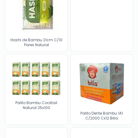
Hashi de Bambu 21cm C/10
Pares Natural
Palito Bambu Cocktail
Natural 25x100
Palito Dente Bambu 1A1
C/2000 Cx12 Billa