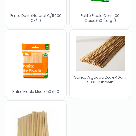
Palito Dente Natural C/5000
Palito Picole Com 100
Cx/10
Caixa/50 (talge)
Vareta Algodao Doce 40cm
50X100 Inoven
Palito Picole Medix 50x100