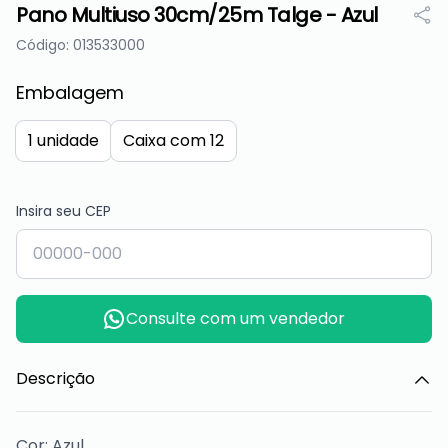
Pano Multiuso 30cm/25m Talge - Azul
Código: 013533000
Embalagem
1 unidade
Caixa com 12
Insira seu CEP
Consulte com um vendedor
Descrição
Cor: Azul