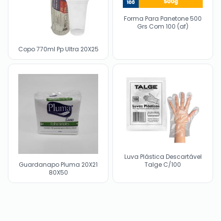
Forma Para Panetone 500
Grs Com 100 (af)
Copo 770ml Pp Ultra 20X25
Luva Plástica Descartável
Talge C/100
Guardanapo Pluma 20X21
80X50