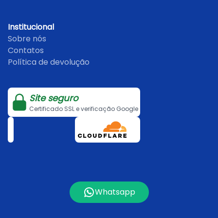
Institucional
Sobre nós
Contatos
Política de devolução
Site seguro
Certificado SSL e verificação Google
Whatsapp