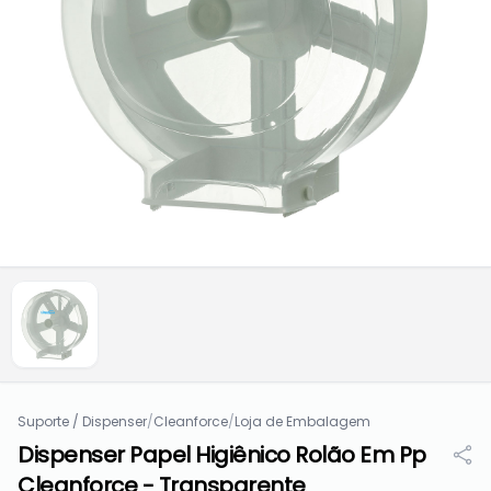
Suporte / Dispenser
/
Cleanforce
/
Loja de Embalagem
Dispenser Papel Higiênico Rolão Em Pp
Cleanforce - Transparente