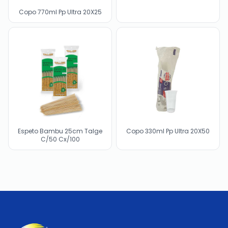
Copo 770ml Pp Ultra 20X25
Espeto Bambu 25cm Talge
Copo 330ml Pp Ultra 20X50
C/50 Cx/100