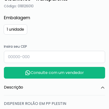
Código: 018126010
Embalagem
1 unidade
Insira seu CEP
Consulte com um vendedor
Descrição
DISPENSER ROLÃO EM PP PLESTIN