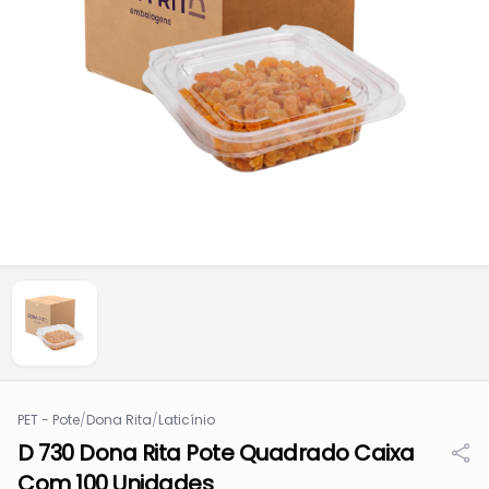
PET - Pote
/
Dona Rita
/
Laticínio
D 730 Dona Rita Pote Quadrado Caixa
Com 100 Unidades