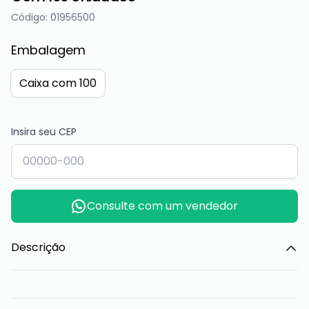
Código: 01956500
Embalagem
Caixa com 100
Insira seu CEP
Consulte com um vendedor
Descrição