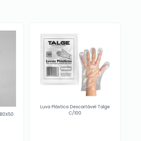
Luva Plástica Descartável Talge
C/100
 80X50