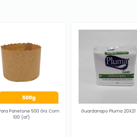
Para Panetone 500 Grs Com
Guardanapo Pluma 20X21
100 (af)