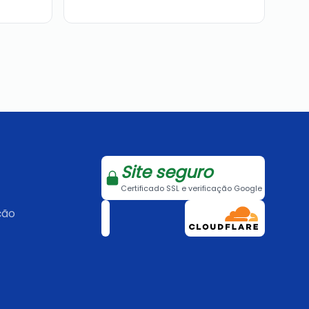
Site seguro
Certificado SSL e verificação Google
ção