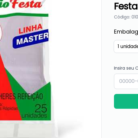
Festa
Código: 01
Embala
1 unidad
Insira seu 