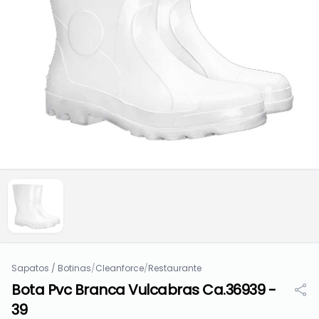
Sapatos / Botinas
/
Cleanforce
/
Restaurante
Bota Pvc Branca Vulcabras Ca.36939 -
39