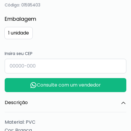
Código: 01595403
Embalagem
1 unidade
Insira seu CEP
Consulte com um vendedor
Descrição
Material: PVC
Cor: Branca