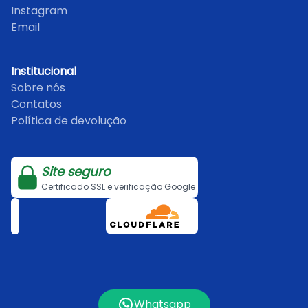
Instagram
Email
Institucional
Sobre nós
Contatos
Política de devolução
Site seguro
Certificado SSL e verificação Google
Whatsapp