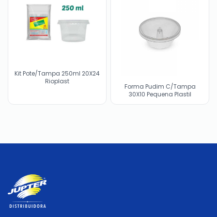
Kit Pote/Tampa 250ml 20X24
Rioplast
Forma Pudim C/Tampa
30X10 Pequena Plastil