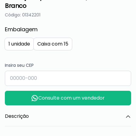
Branco
Código: 01342201
Embalagem
1 unidade
Caixa com 15
Insira seu CEP
Consulte com um vendedor
Descrição