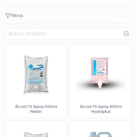
Filtros
Álcool 70 Spray 500ml
Álcool 70 Spray 600ml
Plestin
Hydraplus