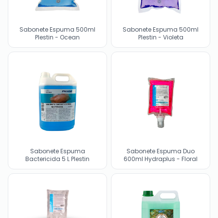
Sabonete Espuma 500ml
Sabonete Espuma 500ml
Plestin - Ocean
Plestin - Violeta
Sabonete Espuma
Sabonete Espuma Duo
Bactericida 5 L Plestin
600ml Hydraplus - Floral