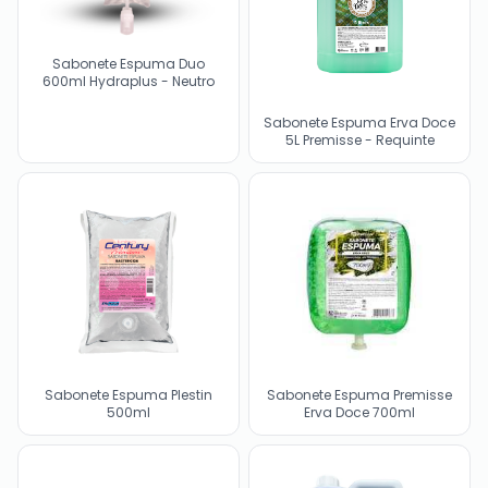
Sabonete Espuma Duo
600ml Hydraplus - Neutro
Sabonete Espuma Erva Doce
5L Premisse - Requinte
Sabonete Espuma Plestin
Sabonete Espuma Premisse
500ml
Erva Doce 700ml