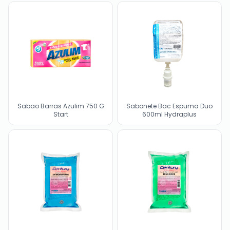
Sabao Barras Azulim 750 G
Sabonete Bac Espuma Duo
Start
600ml Hydraplus