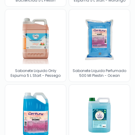
Bactericida 5 L Plestin
Espuma 5 L Start - Morango
Sabonete Liquido Only
Sabonete Liquido Perfumado
Espuma 5 L Start - Pessego
500 Ml Plestin - Ocean