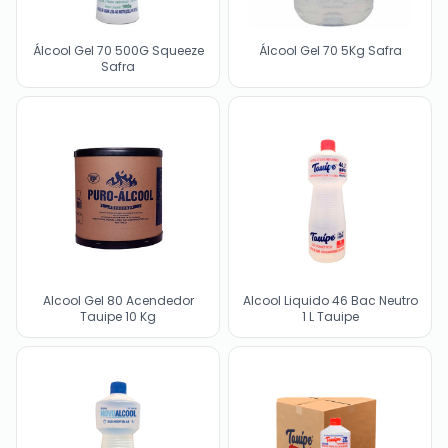
Álcool Gel 70 500G Squeeze
Álcool Gel 70 5Kg Safra
Safra
Alcool Gel 80 Acendedor
Alcool Liquido 46 Bac Neutro
Tauipe 10 Kg
1 L Tauipe