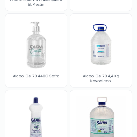
5L Plestin
Álcool Gel 70 440G Safra
Alcool Gel 70 4,4 Kg
Novoalcool