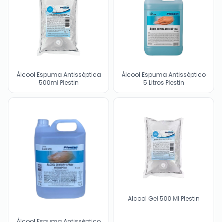
Álcool Espuma Antisséptica
Álcool Espuma Antisséptico
500ml Plestin
5 Litros Plestin
Alcool Gel 500 Ml Plestin
Álcool Espuma Antisséptico