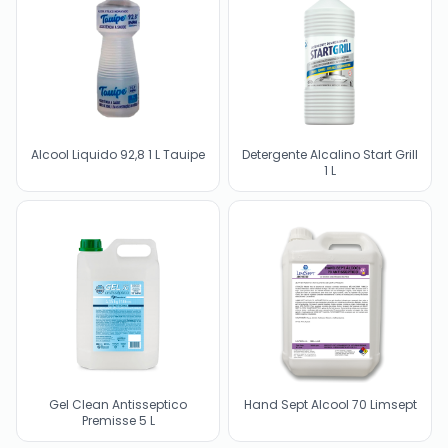
Alcool Liquido 92,8 1 L Tauipe
Detergente Alcalino Start Grill
1 L
Gel Clean Antisseptico
Hand Sept Alcool 70 Limsept
Premisse 5 L