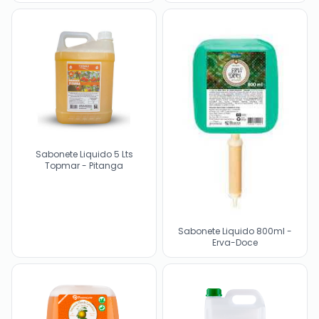
Sabonete Liquido 5 Lts
Topmar - Pitanga
Sabonete Liquido 800ml -
Erva-Doce