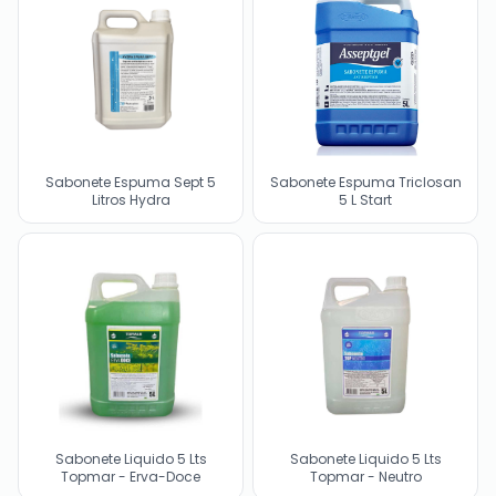
Sabonete Espuma Sept 5
Sabonete Espuma Triclosan
Litros Hydra
5 L Start
Sabonete Liquido 5 Lts
Sabonete Liquido 5 Lts
Topmar - Erva-Doce
Topmar - Neutro