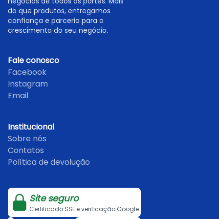
negócios de todos os portes. Mais
do que produtos, entregamos
confiança e parceria para o
crescimento do seu negócio.
Fale conosco
Facebook
Instagram
Email
Institucional
Sobre nós
Contatos
Política de devolução
Site seguro
Certificado SSL e verificação Google