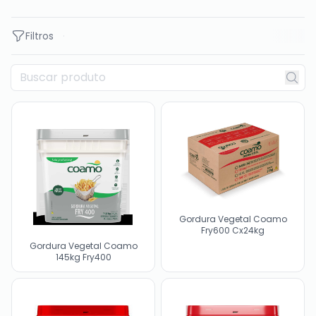
Filtros
Gordura Vegetal Coamo
Fry600 Cx24kg
Gordura Vegetal Coamo
145kg Fry400