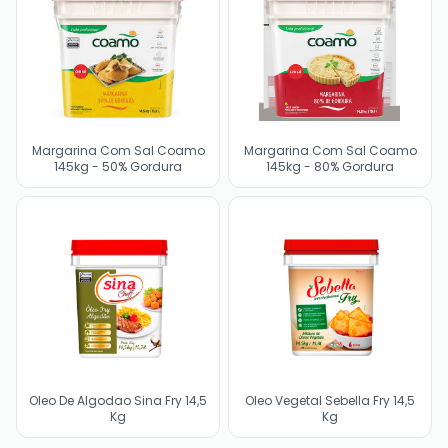
Margarina Com Sal Coamo
Margarina Com Sal Coamo
145kg - 50% Gordura
145kg - 80% Gordura
Oleo De Algodao Sina Fry 14,5
Oleo Vegetal Sebella Fry 14,5
Kg
Kg