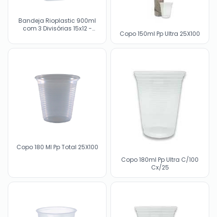
Bandeja Rioplastic 900ml
com 3 Divisórias 15x12 -
Copo 150ml Pp Ultra 25X100
Natural
Copo 180 Ml Pp Total 25X100
Copo 180ml Pp Ultra C/100
Cx/25