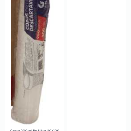
Copo 300ml Pp Ultra 20X100