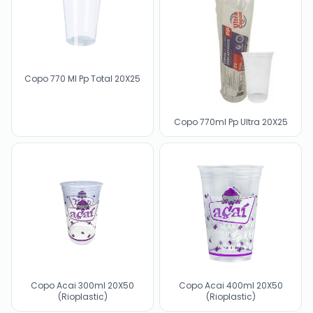
Copo 770 Ml Pp Total 20X25
Copo 770ml Pp Ultra 20X25
Copo Acai 300ml 20X50
Copo Acai 400ml 20X50
(Rioplastic)
(Rioplastic)