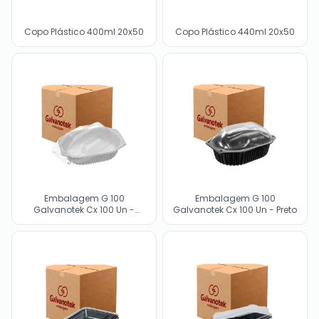
Copo Plástico 400ml 20x50
Copo Plástico 440ml 20x50
Embalagem G 100
Embalagem G 100
Galvanotek Cx 100 Un -
Galvanotek Cx 100 Un - Preto
Branco