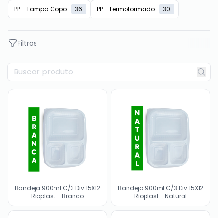
PP - Tampa Copo
36
PP - Termoformado
30
Filtros
Bandeja 900ml C/3 Div 15X12
Bandeja 900ml C/3 Div 15X12
Rioplast - Branco
Rioplast - Natural