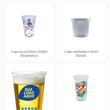
Copo Acai 500ml 20X50
Copo de Plástico 50ml
(Rioplastic)
50x100