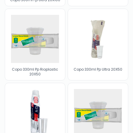
Copo 330ml Pp Rioplastic
Copo 330ml Pp Ultra 20X50
20X50