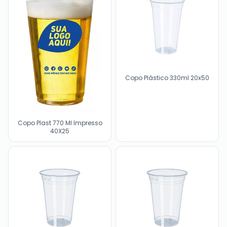
Copo Plástico 330ml 20x50
Copo Plast 770 Ml Impresso
40X25