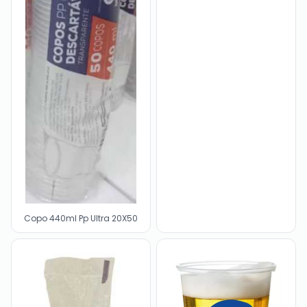
Copo 440ml Pp Ultra 20X50