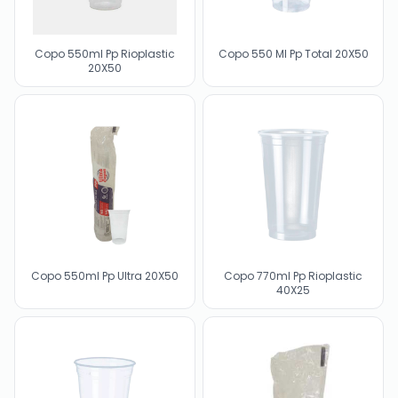
Copo 550ml Pp Rioplastic
Copo 550 Ml Pp Total 20X50
20X50
Copo 550ml Pp Ultra 20X50
Copo 770ml Pp Rioplastic
40X25