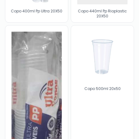
Copo 400ml Pp Ultra 20X50
Copo 440ml Pp Rioplastic
20X50
Copo 500ml 20x50