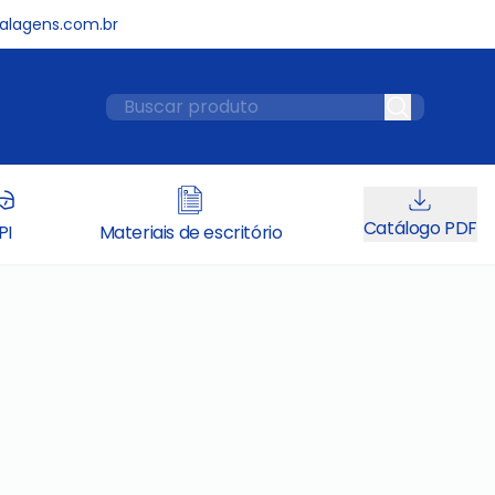
lagens.com.br
Catálogo PDF
PI
Materiais de escritório