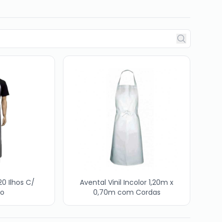
20 Ilhos C/
Avental Vinil Incolor 1,20m x
o
0,70m com Cordas