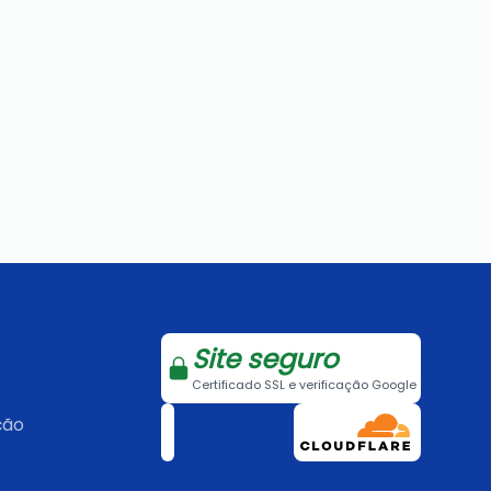
Site seguro
Certificado SSL e verificação Google
ção