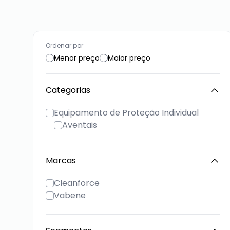
Ordenar por
Menor preço
Maior preço
Categorias
Equipamento de Proteção Individual
Aventais
Marcas
Cleanforce
Vabene