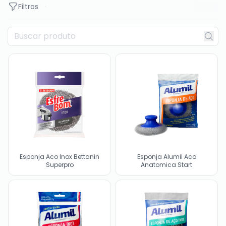
Filtros
Esponja Aco Inox Bettanin
Esponja Alumil Aco
Superpro
Anatomica Start