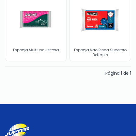
Esponja Multiuso Jeitosa
Esponja Nao Risca Superpro
Bettanin
Página
1
de
1