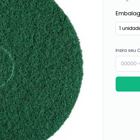
Embala
1 unidad
Insira seu 