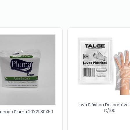
Luva Plástica Descartável
C/100
anapo Pluma 20X21 80X50