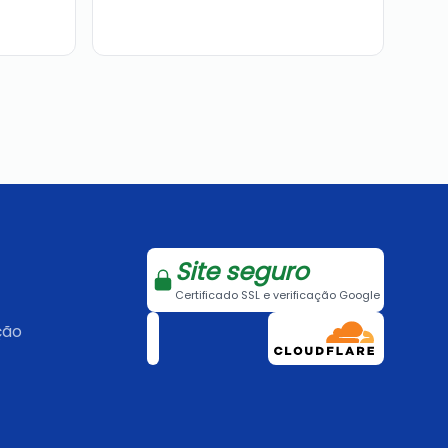
Site seguro
Certificado SSL e verificação Google
ção