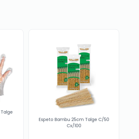
 Talge
Espeto Bambu 25cm Talge C/50
Cx/100